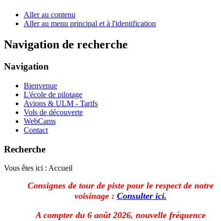
Aller au contenu
Aller au menu principal et à l'identification
Navigation de recherche
Navigation
Bienvenue
L'école de pilotage
Avions & ULM - Tarifs
Vols de découverte
WebCams
Contact
Recherche
Vous êtes ici :
Accueil
Consignes de tour de piste pour le respect de notre
voisinage :
Consulter ici.
A compter du 6 août 2026, nouvelle fréquence